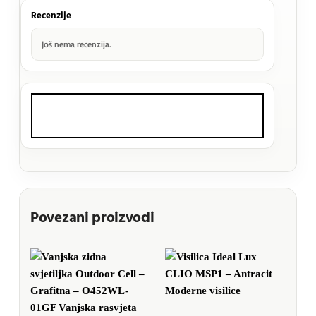
Recenzije
Još nema recenzija.
Povezani proizvodi