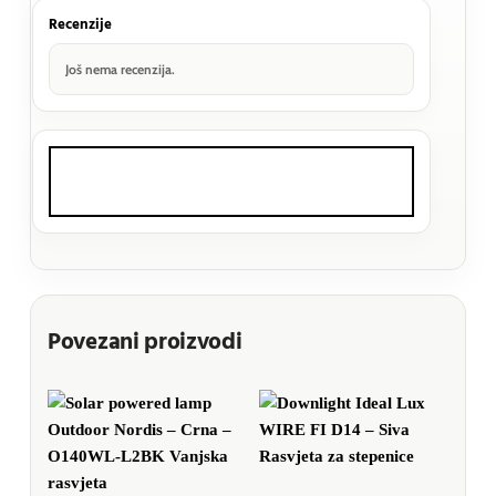
Recenzije
Još nema recenzija.
Povezani proizvodi