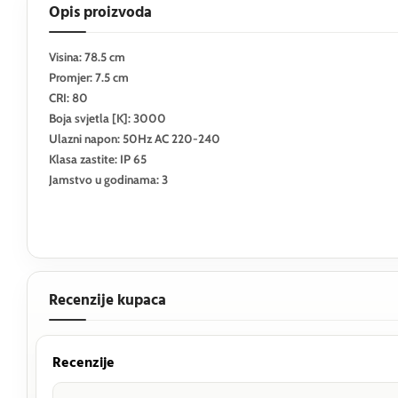
Opis proizvoda
Visina: 78.5 cm
Promjer: 7.5 cm
CRI: 80
Boja svjetla [K]: 3000
Ulazni napon: 50Hz AC 220-240
Klasa zastite: IP 65
Jamstvo u godinama: 3
Recenzije kupaca
Recenzije