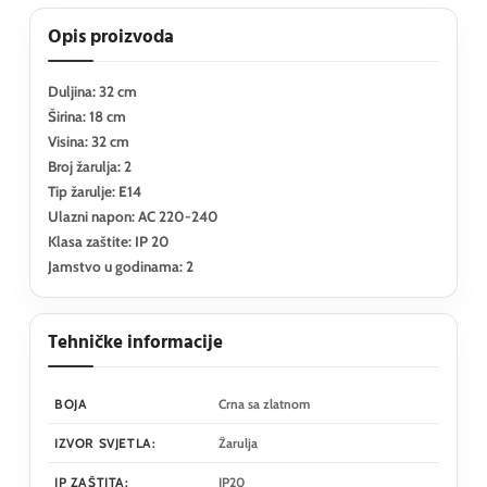
Opis proizvoda
Duljina: 32 cm
Širina: 18 cm
Visina: 32 cm
Broj žarulja: 2
Tip žarulje: E14
Ulazni napon: AC 220-240
Klasa zaštite: IP 20
Jamstvo u godinama: 2
Tehničke informacije
BOJA
Crna sa zlatnom
IZVOR SVJETLA:
Žarulja
IP ZAŠTITA:
IP20