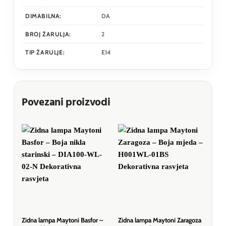
DIMABILNA:
DA
BROJ ŽARULJA:
2
TIP ŽARULJE:
E14
Povezani proizvodi
Zidna lampa Maytoni Basfor –
Zidna lampa Maytoni Zaragoza
Zid