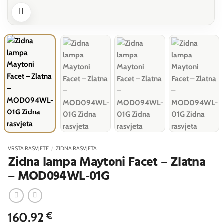
VRSTA RASVJETE
/
ZIDNA RASVJETA
Zidna lampa Maytoni Facet – Zlatna
– MOD094WL-01G
160,92
€