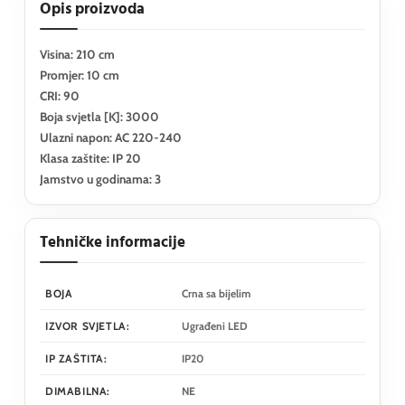
Opis proizvoda
Visina: 210 cm
Promjer: 10 cm
CRI: 90
Boja svjetla [K]: 3000
Ulazni napon: AC 220-240
Klasa zaštite: IP 20
Jamstvo u godinama: 3
Tehničke informacije
BOJA
Crna sa bijelim
IZVOR SVJETLA:
Ugrađeni LED
IP ZAŠTITA:
IP20
DIMABILNA:
NE