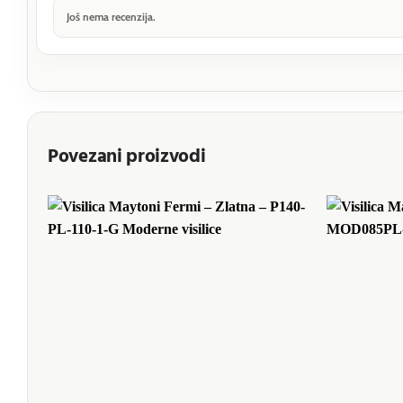
Još nema recenzija.
Povezani proizvodi