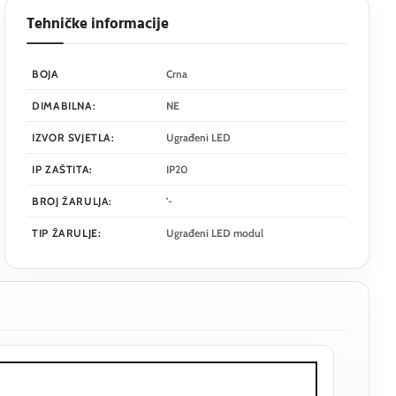
Tehničke informacije
BOJA
Crna
DIMABILNA:
NE
IZVOR SVJETLA:
Ugrađeni LED
IP ZAŠTITA:
IP20
BROJ ŽARULJA:
'-
TIP ŽARULJE:
Ugrađeni LED modul