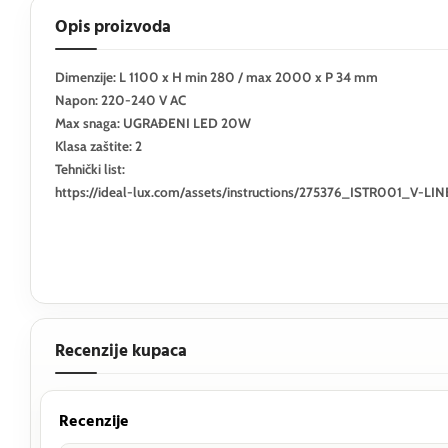
Opis proizvoda
Dimenzije: L 1100 x H min 280 / max 2000 x P 34 mm
Napon: 220-240 V AC
Max snaga: UGRAĐENI LED 20W
Klasa zaštite: 2
Tehnički list:
https://ideal-lux.com/assets/instructions/275376_ISTR001_V-L
Recenzije kupaca
Recenzije