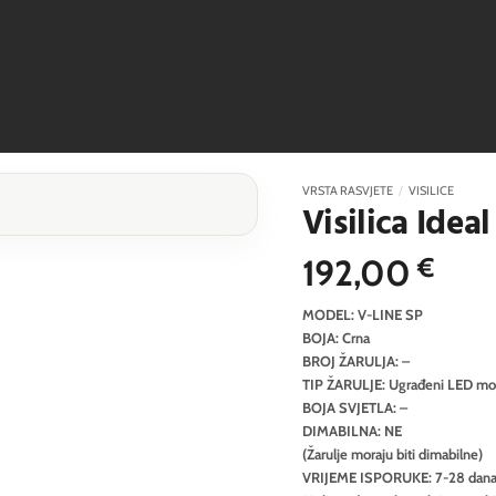
VRSTA RASVJETE
/
VISILICE
Visilica Idea
192,00
€
MODEL: V-LINE SP
BOJA: Crna
BROJ ŽARULJA: –
TIP ŽARULJE: Ugrađeni LED mo
BOJA SVJETLA: –
DIMABILNA: NE
(Žarulje moraju biti dimabilne)
VRIJEME ISPORUKE: 7-28 dan