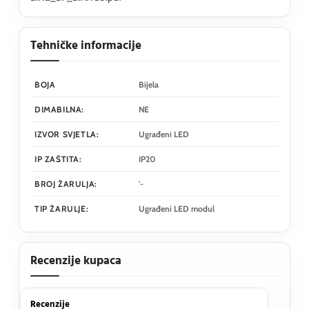
Tehničke informacije
BOJA
Bijela
DIMABILNA:
NE
IZVOR SVJETLA:
Ugrađeni LED
IP ZAŠTITA:
IP20
BROJ ŽARULJA:
'-
TIP ŽARULJE:
Ugrađeni LED modul
Recenzije kupaca
Recenzije