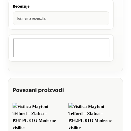
Recenzije
Još nema recenzija.
Povezani proizvodi