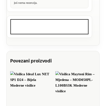
Još nema recenzija.
Povezani proizvodi