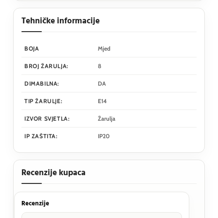
Tehničke informacije
BOJA
Mjed
BROJ ŽARULJA:
8
DIMABILNA:
DA
TIP ŽARULJE:
E14
IZVOR SVJETLA:
Žarulja
IP ZAŠTITA:
IP20
Recenzije kupaca
Recenzije