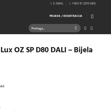
E-MAIL
+385 91 2010 680
PRIJAVA / REGISTRACIJA
Pretraži:
l Lux OZ SP D80 DALI – Bijela
dul
a