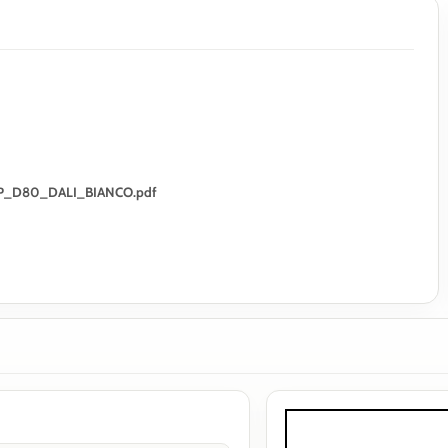
Z_SP_D80_DALI_BIANCO.pdf