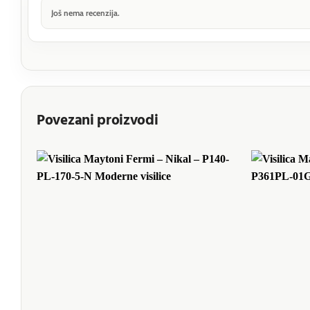
Još nema recenzija.
Povezani proizvodi