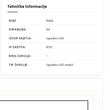
Tehničke informacije
BOJA
Bijela
DIMABILNA:
DA
IZVOR SVJETLA:
Ugrađeni LED
IP ZAŠTITA:
IP20
BROJ ŽARULJA:
'-
TIP ŽARULJE:
Ugrađeni LED modul