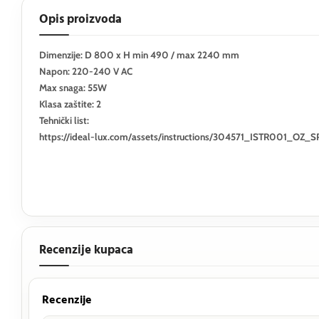
Opis proizvoda
Dimenzije: D 800 x H min 490 / max 2240 mm
Napon: 220-240 V AC
Max snaga: 55W
Klasa zaštite: 2
Tehnički list:
https://ideal-lux.com/assets/instructions/304571_ISTR001_O
Recenzije kupaca
Recenzije