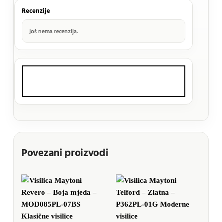
Recenzije
Još nema recenzija.
Povezani proizvodi