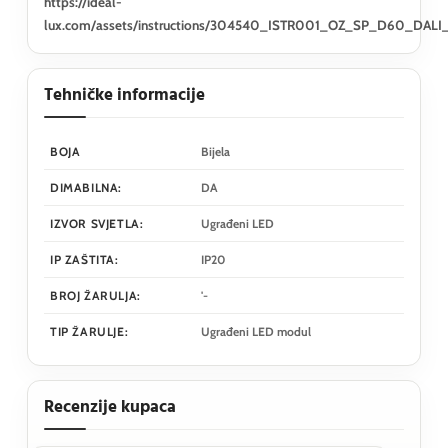
https://ideal-
lux.com/assets/instructions/304540_ISTR001_OZ_SP_D60_DALI
Tehničke informacije
BOJA
Bijela
DIMABILNA:
DA
IZVOR SVJETLA:
Ugrađeni LED
IP ZAŠTITA:
IP20
BROJ ŽARULJA:
'-
TIP ŽARULJE:
Ugrađeni LED modul
Recenzije kupaca