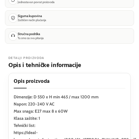
Jednostavan povrat proizvoda
Sigurna kupovina
Zaštićen način plaćanja
Stručna podrška
Tu smo za sva pitanja
DETALJI PROIZVODA
Opis i tehničke informacije
Opis proizvoda
Dimenzije: D 550 x H min 465 / max 1200 mm
Napon: 220-240 V AC
Max snaga: E27 max 8 x 60W
Klasa zaštite: 1
Tehnički list:
https://ideal-