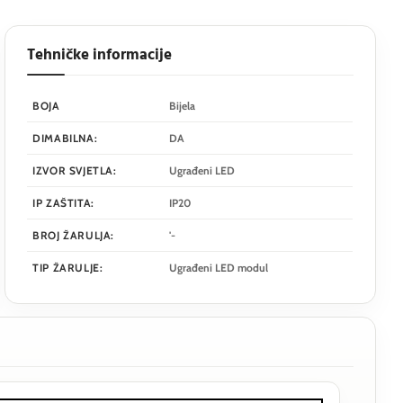
Tehničke informacije
BOJA
Bijela
DIMABILNA:
DA
IZVOR SVJETLA:
Ugrađeni LED
IP ZAŠTITA:
IP20
BROJ ŽARULJA:
'-
TIP ŽARULJE:
Ugrađeni LED modul