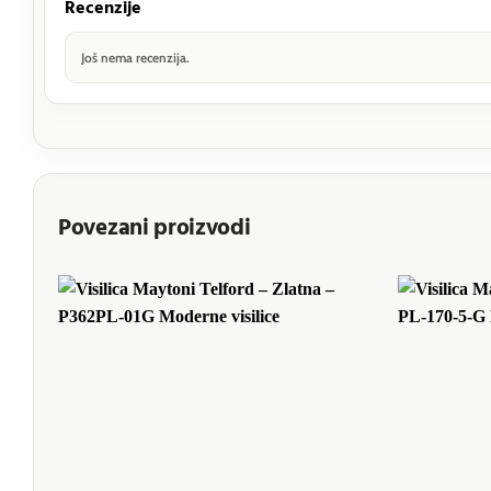
Recenzije
Još nema recenzija.
Povezani proizvodi