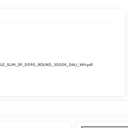
01_ORACLE_SLIM_SP_D090_ROUND_3000K_DALI_WH.pdf