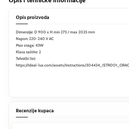
Opis i tehničke informacije
Opis proizvoda
Dimenzije: D 900 x H min 275 / max 2025 mm
Napon: 220-240 V AC
Max snaga: 43W
Klasa zaštite: 2
Tehnički list:
https://ideal-lux.com/assets/instructions/304434_ISTR0
Recenzije kupaca