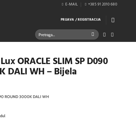
E-MAIL
+385 91 2010 680
PRIJAVA / REGISTRACIJA
Pretraži:
al Lux ORACLE SLIM SP D090
 DALI WH – Bijela
090 ROUND 3000K DALI WH
dul