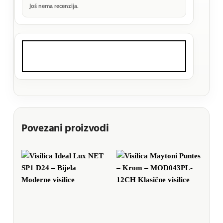
Još nema recenzija.
Povezani proizvodi