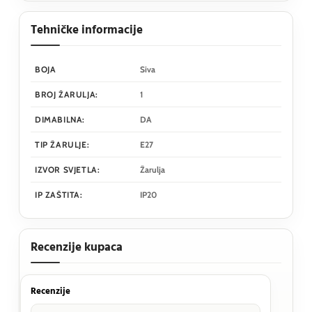
Tehničke informacije
BOJA
Siva
BROJ ŽARULJA:
1
DIMABILNA:
DA
TIP ŽARULJE:
E27
IZVOR SVJETLA:
Žarulja
IP ZAŠTITA:
IP20
Recenzije kupaca
Recenzije