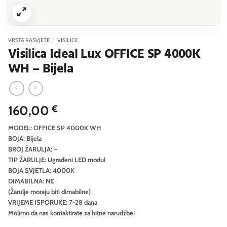
VRSTA RASVJETE
/
VISILICE
Visilica Ideal Lux OFFICE SP 4000K
WH – Bijela
160,00
€
MODEL: OFFICE SP 4000K WH
BOJA: Bijela
BROJ ŽARULJA: –
TIP ŽARULJE: Ugrađeni LED modul
BOJA SVJETLA: 4000K
DIMABILNA: NE
(Žarulje moraju biti dimabilne)
VRIJEME ISPORUKE: 7-28 dana
Molimo da nas kontaktirate za hitne narudžbe!