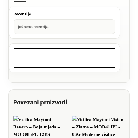
Recenzije
Još nema recenzija.
Povezani proizvodi