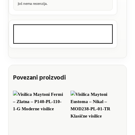
Još nema recenzija.
Povezani proizvodi