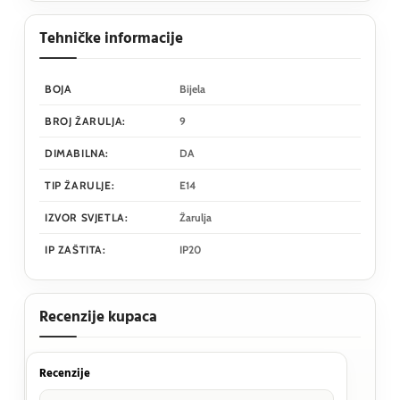
Tehničke informacije
BOJA
Bijela
BROJ ŽARULJA:
9
DIMABILNA:
DA
TIP ŽARULJE:
E14
IZVOR SVJETLA:
Žarulja
IP ZAŠTITA:
IP20
Recenzije kupaca
Recenzije