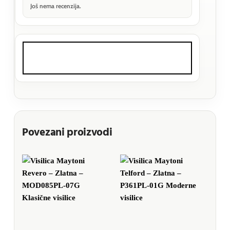
Još nema recenzija.
Povezani proizvodi