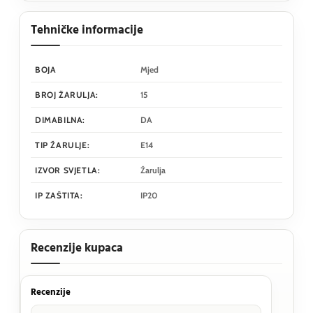
Tehničke informacije
BOJA
Mjed
BROJ ŽARULJA:
15
DIMABILNA:
DA
TIP ŽARULJE:
E14
IZVOR SVJETLA:
Žarulja
IP ZAŠTITA:
IP20
Recenzije kupaca
Recenzije