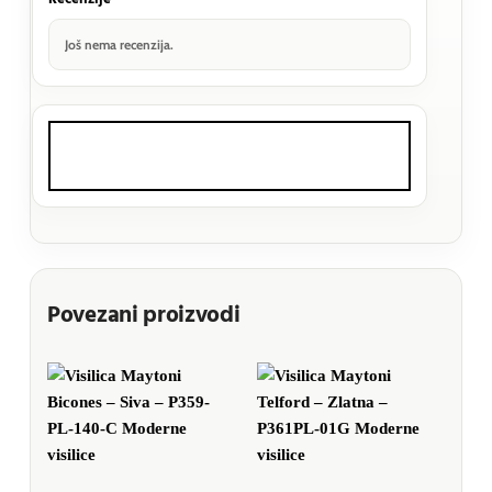
Još nema recenzija.
Povezani proizvodi