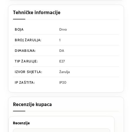
Tehničke informacije
BOJA
Drvo
BROJ ŽARULJA:
1
DIMABILNA:
DA
TIP ŽARULJE:
E27
IZVOR SVJETLA:
Žarulja
IP ZAŠTITA:
IP20
Recenzije kupaca
Recenzije