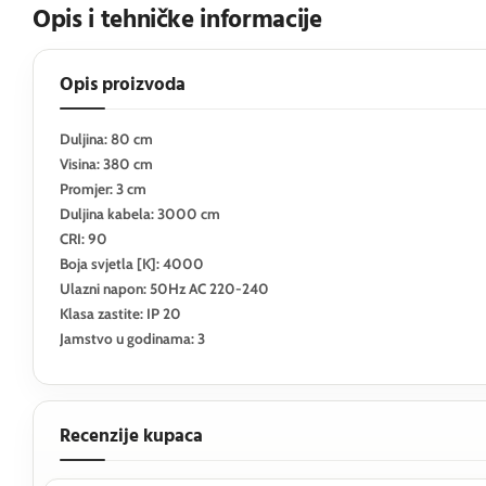
Opis i tehničke informacije
Opis proizvoda
Duljina: 80 cm
Visina: 380 cm
Promjer: 3 cm
Duljina kabela: 3000 cm
CRI: 90
Boja svjetla [K]: 4000
Ulazni napon: 50Hz AC 220-240
Klasa zastite: IP 20
Jamstvo u godinama: 3
Recenzije kupaca