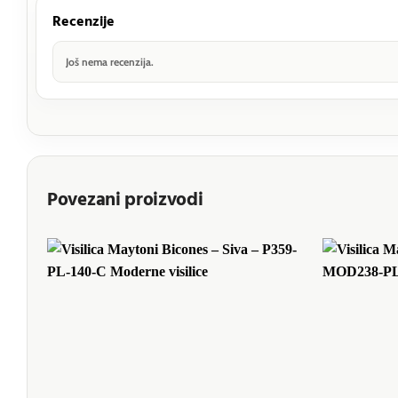
Recenzije
Još nema recenzija.
Povezani proizvodi