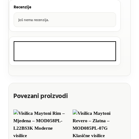
Recenzije
Još nema recenzija.
Povezani proizvodi