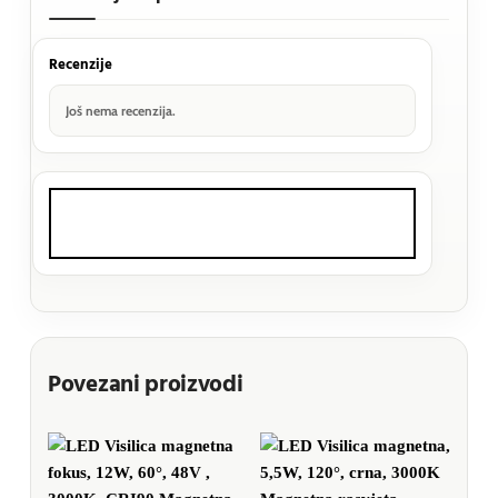
Recenzije
Još nema recenzija.
Povezani proizvodi