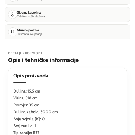
Sigurna kupovina
Zaštićen način plaćanja
Stručna podrška
Tu smo za sva pitanja
DETALJI PROIZVODA
Opis i tehničke informacije
Opis proizvoda
Duljina: 15.5 cm
Visina: 318 cm
Promjer: 35 cm
Duljina kabela: 3000 cm
Boja svjetla [K]: 0
Broj zarulja: 1
Tip zarulje: E27