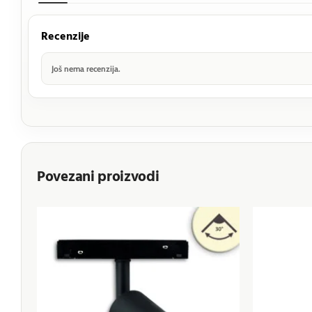
Recenzije
Još nema recenzija.
Povezani proizvodi