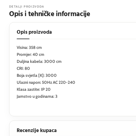
DETALJI PROIZVODA
Opis i tehničke informacije
Opis proizvoda
Visina: 358 cm
Promjer: 40 cm
Duljina kabela: 3000 cm
CRI: 80
Boja svjetla [K]: 3000
Ulazni napon: 50Hz AC 220-240
Klasa zastite: IP 20
Jamstvo u godinama: 3
Recenzije kupaca