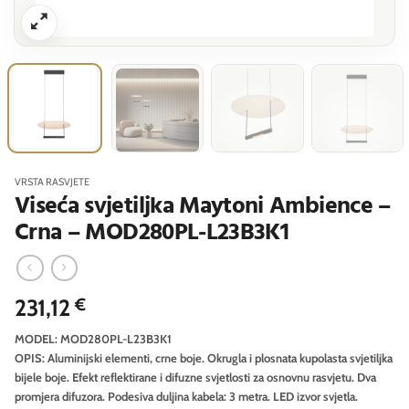
VRSTA RASVJETE
Viseća svjetiljka Maytoni Ambience –
Crna – MOD280PL-L23B3K1
231,12
€
MODEL: MOD280PL-L23B3K1
OPIS: Aluminijski elementi, crne boje. Okrugla i plosnata kupolasta svjetiljka
bijele boje. Efekt reflektirane i difuzne svjetlosti za osnovnu rasvjetu. Dva
promjera difuzora. Podesiva duljina kabela: 3 metra. LED izvor svjetla.