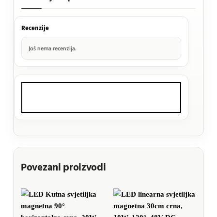
Recenzije
Još nema recenzija.
Povezani proizvodi