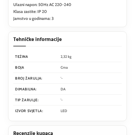
Ulazni napon: 50Hz AC 220-240
Klasa zastite: IP 20
Jamstvo u godinama: 3
Tehničke informacije
TEŽINA
2,32 kg
BOJA
Crna
BROJ ŽARULJA:
'-
DIMABILNA:
DA
TIP ŽARULJE:
'-
IZVOR SVJETLA:
LED
Recenzije kupaca