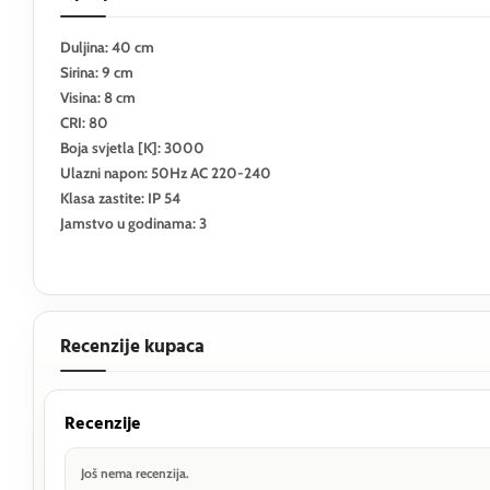
Duljina: 40 cm
Sirina: 9 cm
Visina: 8 cm
CRI: 80
Boja svjetla [K]: 3000
Ulazni napon: 50Hz AC 220-240
Klasa zastite: IP 54
Jamstvo u godinama: 3
Recenzije kupaca
Recenzije
Još nema recenzija.