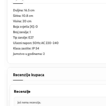
Duljina: 16.5 cm
Sirina: 10.8 cm
Visina: 20 cm
Boja svjetla [K]: 0
Broj zarulja: 1
Tip zarulje: E27
Ulazni napon: 50Hz AC 220-240
Klasa zastite: IP 54
Jamstvo u godinama: 2
Recenzije kupaca
Recenzije
Još nema recenzija.