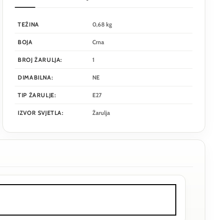
TEŽINA
0,68 kg
BOJA
Crna
BROJ ŽARULJA:
1
DIMABILNA:
NE
TIP ŽARULJE:
E27
IZVOR SVJETLA:
Žarulja