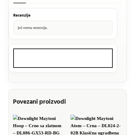
Recenzije
Još nema recenzija.
Povezani proizvodi