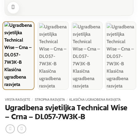
VRSTA RASVJETE
/
STROPNA RASVJETA
/
KLASIČNA UGRADBENA RASVJETA
Ugradbena svjetiljka Technical Wise
– Crna – DL057-7W3K-B