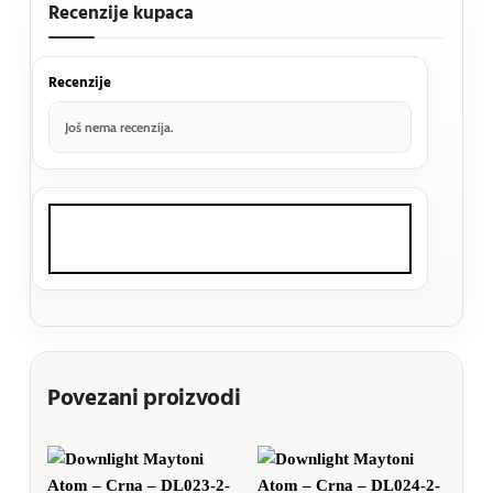
Recenzije kupaca
Recenzije
Još nema recenzija.
Povezani proizvodi