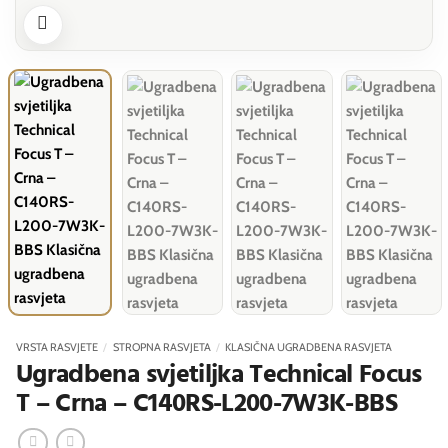
VRSTA RASVJETE
/
STROPNA RASVJETA
/
KLASIČNA UGRADBENA RASVJETA
Ugradbena svjetiljka Technical Focus
T – Crna – C140RS-L200-7W3K-BBS