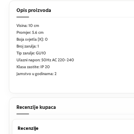
Opis proizvoda
Visina: 10 cm
Promjer: 5.6 cm
Boja svjetla [K]: 0
Broj zarulja: 1
Tip zarulje: GU10
Ulazni napon: 50Hz AC 220-240
Klasa zastite: IP 20
Jamstvo u godinama: 2
Recenzije kupaca
Recenzije