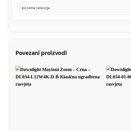
Još nema recenzija.
Povezani proizvodi