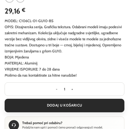
29,16
€
MODEL: C106CL-01-GU10-BS
OPIS: Dizajnerska serija. Grafička tekstura. Odabrani modeli imaju podesivi
zakretni mehanizam. Kolekcija uključuje nadgradne svjetiljke, ugradbene
verzije bez vidljivog okvira, zidne i viseće modele te modele za jednofazne
tračne sustave. Dostupno u tri boje — crnoj, bijeloj i mjedenoj. Opremljeno
izmjenjivim žaruljama s grlom GU10.
BOJA: Mjedena
MATERIJAL: Aluminij
VRIJEME ISPORUKE: 7 do 28 dana
Molimo da nas kontaktirate za hitne narudzbe!
Stropna svjetiljka Technical Calipso
DODAJ U KOŠARICU
Trebaš pomoć pri odabiru?
Pošaljite nam upit i pomoći ćemo pronaći odgovarajući model.