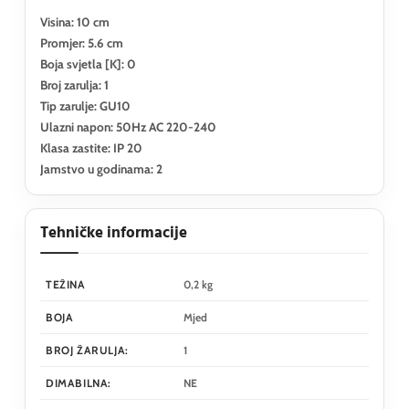
Visina: 10 cm
Promjer: 5.6 cm
Boja svjetla [K]: 0
Broj zarulja: 1
Tip zarulje: GU10
Ulazni napon: 50Hz AC 220-240
Klasa zastite: IP 20
Jamstvo u godinama: 2
Tehničke informacije
TEŽINA
0,2 kg
BOJA
Mjed
BROJ ŽARULJA:
1
DIMABILNA:
NE