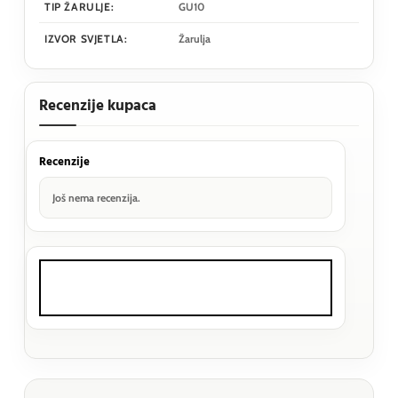
TIP ŽARULJE:
GU10
IZVOR SVJETLA:
Žarulja
Recenzije kupaca
Recenzije
Još nema recenzija.