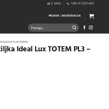
E-MAIL
+385 91 2010 680
PRIJAVA / REGISTRACIJA
Pretraži:
MODERNE PLAFONJERE
tiljka Ideal Lux TOTEM PL3 –