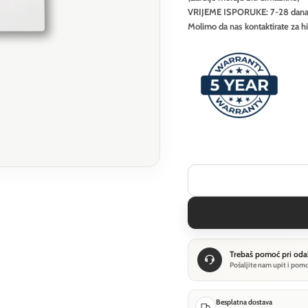
VRIJEME ISPORUKE: 7-28 dan
Molimo da nas kontaktirate za h
Trebaš pomoć pri oda
Pošaljite nam upit i pom
Besplatna dostava