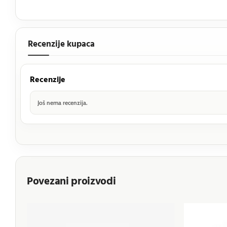
Recenzije kupaca
Recenzije
Još nema recenzija.
Povezani proizvodi