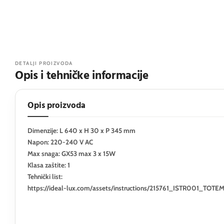
DETALJI PROIZVODA
Opis i tehničke informacije
Opis proizvoda
Dimenzije: L 640 x H 30 x P 345 mm
Napon: 220-240 V AC
Max snaga: GX53 max 3 x 15W
Klasa zaštite: 1
Tehnički list:
https://ideal-lux.com/assets/instructions/215761_ISTR001_TOTE