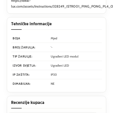
https://ideal-
lux.com/assets/instructions/328249_ISTR001_PING_PONG_PL4_
Tehničke informacije
BOJA
Mjed
BROJ ŽARULJA:
'-
TIP ŽARULJE:
Ugrađeni LED modul
IZVOR SVJETLA:
Ugrađeni LED
IP ZAŠTITA:
IP20
DIMABILNA:
NE
Recenzije kupaca