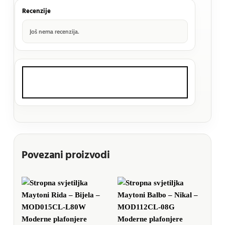
Recenzije
Još nema recenzija.
Povezani proizvodi