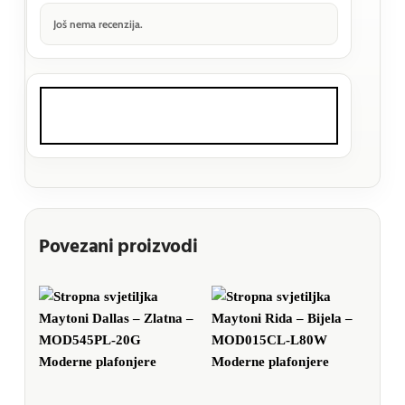
Još nema recenzija.
Povezani proizvodi