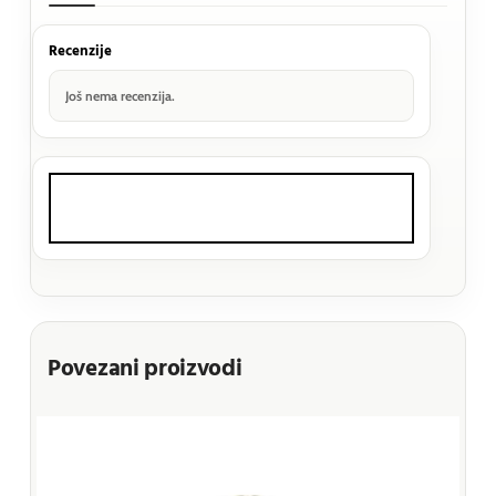
Recenzije
Još nema recenzija.
Povezani proizvodi