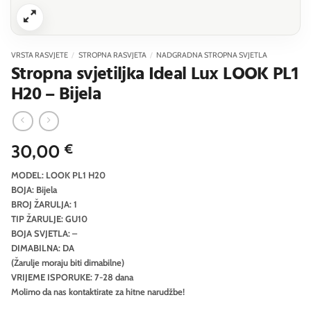
VRSTA RASVJETE
/
STROPNA RASVJETA
/
NADGRADNA STROPNA SVJETLA
Stropna svjetiljka Ideal Lux LOOK PL1
H20 – Bijela
30,00
€
MODEL: LOOK PL1 H20
BOJA: Bijela
BROJ ŽARULJA: 1
TIP ŽARULJE: GU10
BOJA SVJETLA: –
DIMABILNA: DA
(Žarulje moraju biti dimabilne)
VRIJEME ISPORUKE: 7-28 dana
Molimo da nas kontaktirate za hitne narudžbe!