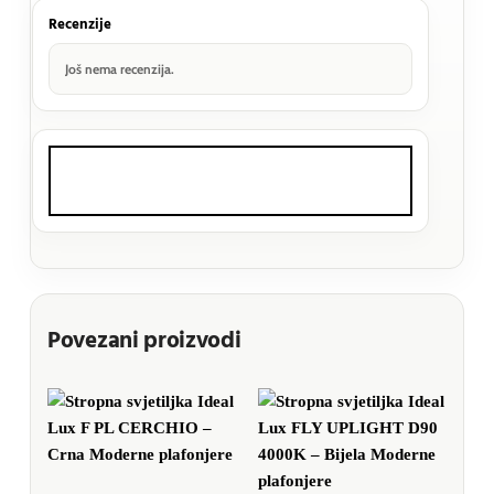
Recenzije
Još nema recenzija.
Povezani proizvodi