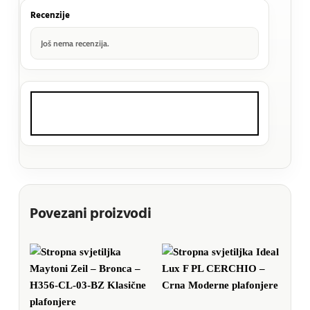
Recenzije
Još nema recenzija.
Povezani proizvodi