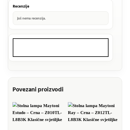
Recenzije
Još nema recenzija.
Povezani proizvodi