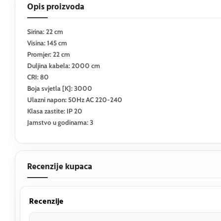
Opis proizvoda
Sirina: 22 cm
Visina: 145 cm
Promjer: 22 cm
Duljina kabela: 2000 cm
CRI: 80
Boja svjetla [K]: 3000
Ulazni napon: 50Hz AC 220-240
Klasa zastite: IP 20
Jamstvo u godinama: 3
Recenzije kupaca
Recenzije