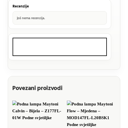
Recenzije
Još nema recenzija.
Povezani proizvodi