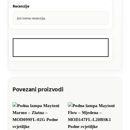
Recenzije
Još nema recenzija.
Povezani proizvodi