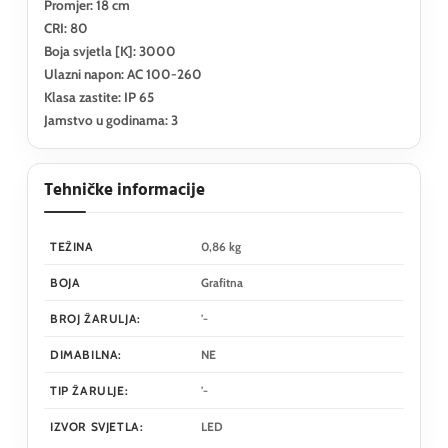
Promjer: 18 cm
CRI: 80
Boja svjetla [K]: 3000
Ulazni napon: AC 100-260
Klasa zastite: IP 65
Jamstvo u godinama: 3
Tehničke informacije
TEŽINA
0,86 kg
BOJA
Grafitna
BROJ ŽARULJA:
'-
DIMABILNA:
NE
TIP ŽARULJE:
'-
IZVOR SVJETLA:
LED