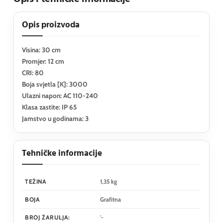
Opis proizvoda
Visina: 30 cm
Promjer: 12 cm
CRI: 80
Boja svjetla [K]: 3000
Ulazni napon: AC 110-240
Klasa zastite: IP 65
Jamstvo u godinama: 3
Tehničke informacije
TEŽINA
1,35 kg
BOJA
Grafitna
BROJ ŽARULJA:
'-