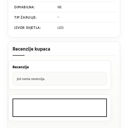
DIMABILNA:
NE
TIP ŽARULJE:
'-
IZVOR SVJETLA:
LED
Recenzije kupaca
Recenzije
Još nema recenzija.