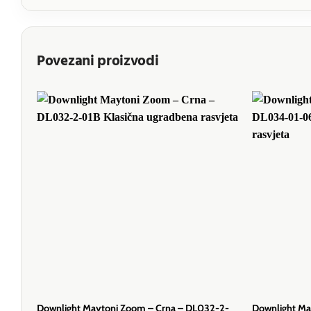
Povezani proizvodi
Downlight Maytoni Zoom – Crna – DL032-2-
Downlight Ma