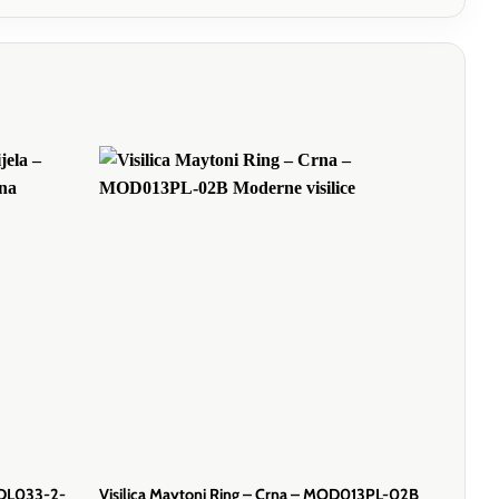
 DL033-2-
Visilica Maytoni Ring – Crna – MOD013PL-02B