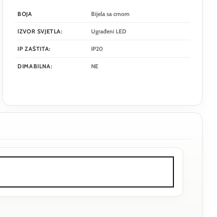
BOJA
Bijela sa crnom
IZVOR SVJETLA:
Ugrađeni LED
IP ZAŠTITA:
IP20
DIMABILNA:
NE