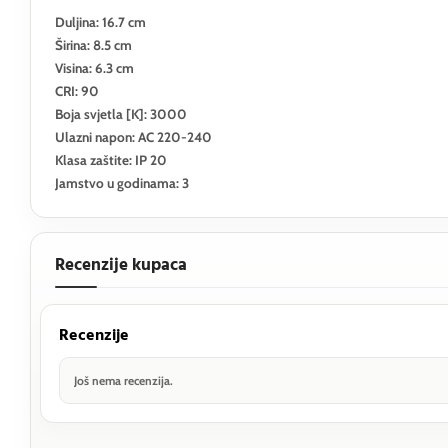
Duljina: 16.7 cm
Širina: 8.5 cm
Visina: 6.3 cm
CRI: 90
Boja svjetla [K]: 3000
Ulazni napon: AC 220-240
Klasa zaštite: IP 20
Jamstvo u godinama: 3
Recenzije kupaca
Recenzije
Još nema recenzija.