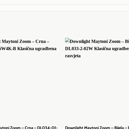
ytoni Zoom – Crna – DL034-01-
Downlight Maytoni Zoom – Bijela –