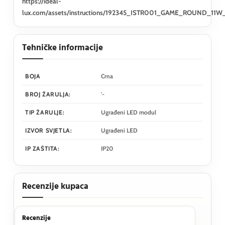
https://ideal-
lux.com/assets/instructions/192345_ISTR001_GAME_ROUND_1
Tehničke informacije
BOJA
Crna
BROJ ŽARULJA:
'-
TIP ŽARULJE:
Ugrađeni LED modul
IZVOR SVJETLA:
Ugrađeni LED
IP ZAŠTITA:
IP20
Recenzije kupaca
Recenzije