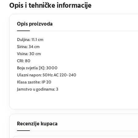
Opis i tehničke informacije
Opis proizvoda
Duljina: 11.1 cm
Sirina: 34 cm
Visina: 30 cm
CRI: 80
Boja svjetla [K]: 3000
Ulazni napon: 50Hz AC 220-240
Klasa zastite: IP 20
Jamstvo u godinama: 3
Recenzije kupaca