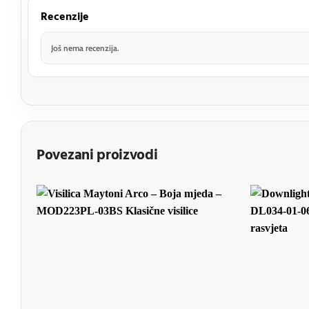
Recenzije
Još nema recenzija.
Povezani proizvodi