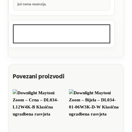
Još nema recenzija.
Povezani proizvodi