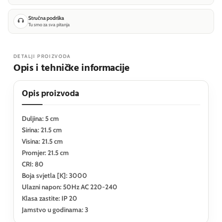
Stručna podrška
Tu smo za sva pitanja
DETALJI PROIZVODA
Opis i tehničke informacije
Opis proizvoda
Duljina: 5 cm
Sirina: 21.5 cm
Visina: 21.5 cm
Promjer: 21.5 cm
CRI: 80
Boja svjetla [K]: 3000
Ulazni napon: 50Hz AC 220-240
Klasa zastite: IP 20
Jamstvo u godinama: 3