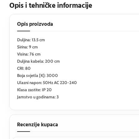
Opis i tehničke informacije
Opis proizvoda
Duljina: 13.5 cm
Sirina: 9 cm
Visina: 76 cm
Duljina kabela: 200 cm
CRI: 80
Boja svjetla [K]: 3000
Ulazni napon: 50Hz AC 220-240
Klasa zastite: IP 20
Jamstvo u godinama: 3
Recenzije kupaca