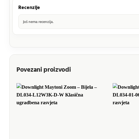
Recenzije
Još nema recenzija.
Povezani proizvodi