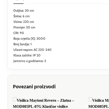
Duljina: 30 cm
Širina: 6 cm
Visina: 220 cm
Promjer: 30 cm
CRI: 90
Boja svjetla [K]: 3000
Broj žarulja: 1
Ulazni napon: AC 220-240
Klasa zaštite: IP 20
Jamstvo u godinama: 3
Povezani proizvodi