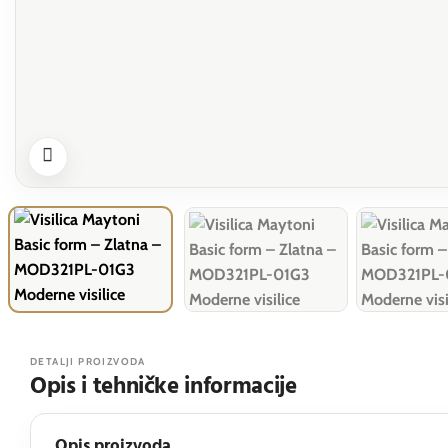
DETALJI PROIZVODA
Opis i tehničke informacije
Opis proizvoda