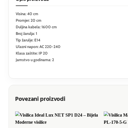
Visina: 40 cm
Promjer: 20 cm
Duljina kabela: 1600 cm
Broj žarulja: 1
Tip žarulje: E14
Ulazni napon: AC 220-240
Klasa zaštite: IP 20
Jamstvo u godinama: 2
Povezani proizvodi