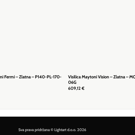
oni Fermi – Zlatna – P140-PL-170-
Visilica Maytoni Vision – Zlatna – 
06G
609,12
€
Sva prava pridržana © Lightart d.o.o. 2026